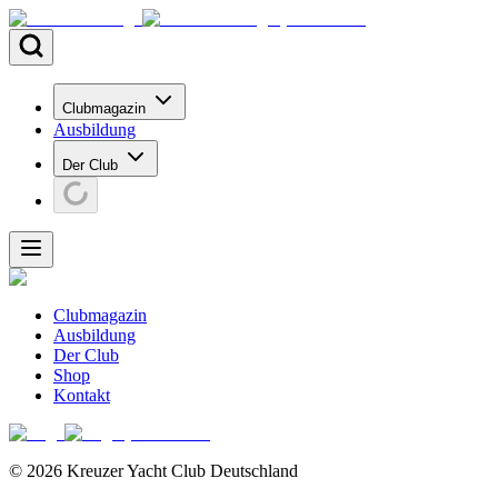
Clubmagazin
Ausbildung
Der Club
Clubmagazin
Ausbildung
Der Club
Shop
Kontakt
©
2026
Kreuzer Yacht Club Deutschland