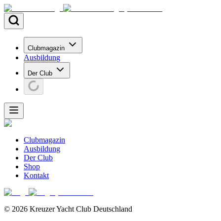
Clubmagazin
Ausbildung
Der Club
Clubmagazin
Ausbildung
Der Club
Shop
Kontakt
©
2026
Kreuzer Yacht Club Deutschland